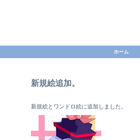
ホーム
新規絵追加。
新規絵とワンドロ絵に追加しました。