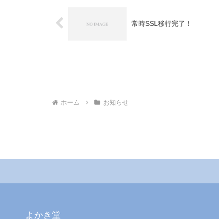
常時SSL移行完了！
ホーム
お知らせ
よかき堂