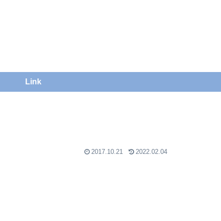
）
Link
2017.10.21
2022.02.04