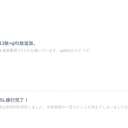
13枚+gif1枚追加。
き速度重視で1ドロを描いています。galleryからどうぞ。
SL移行完了！
堂は常時SSL対応しました。文章投稿や一言コメントが消えてしまいましたが、