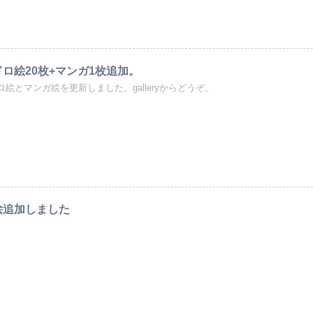
ロ絵20枚+マンガ1枚追加。
ロ絵とマンガ絵を更新しました。galleryからどうぞ。
絵追加しました