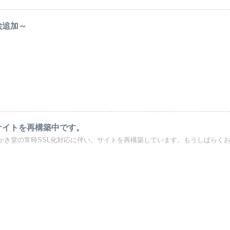
絵追加～
サイトを再構築中です。
かき堂の常時SSL化対応に伴い、サイトを再構築しています。もうしばらく