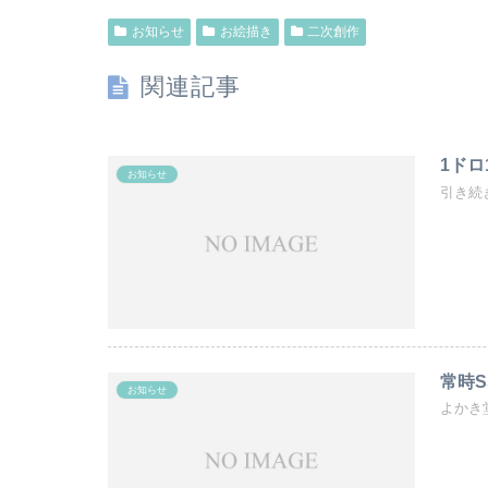
お知らせ
お絵描き
二次創作
関連記事
1ドロ
お知らせ
引き続
常時S
お知らせ
よかき